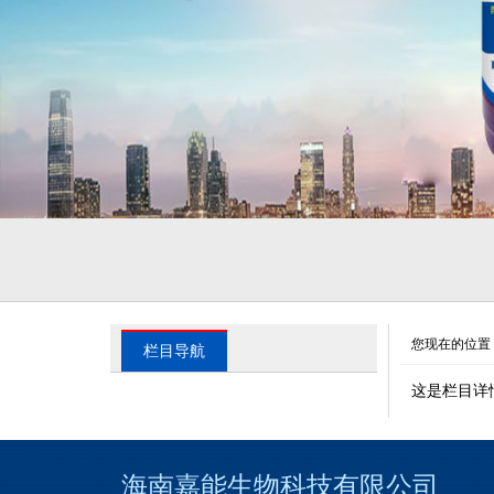
您现在的位置
栏目导航
这是栏目详
海南嘉能生物科技有限
公
司