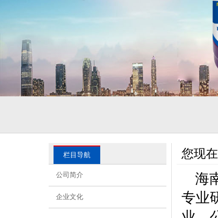
您现在
栏目导航
海
公司简介
专业
企业文化
业。