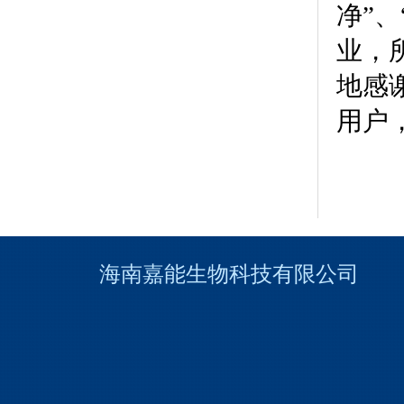
净”
业，
地感
用户
海南嘉能生物科技有限
公
司