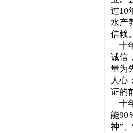
过1
水产
信赖
十年
诚信
量为
人心
证的
十年
能9
神”、