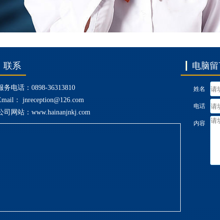
联系
电脑留
服务电话：0898-36313810
姓名
Email： jnreception@126.com
电话
公司网站：www.hainanjnkj.com
内容