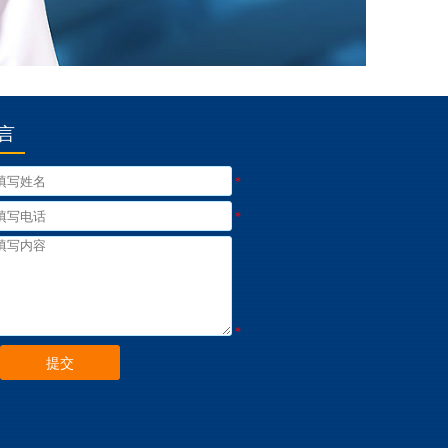
言
*
*
*
提交