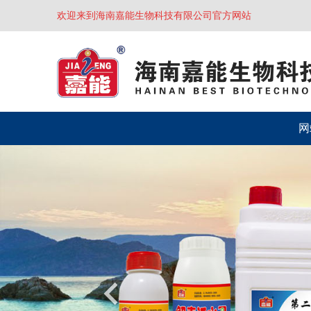
欢迎来到海南嘉能生物科技有限公司官方网站
网