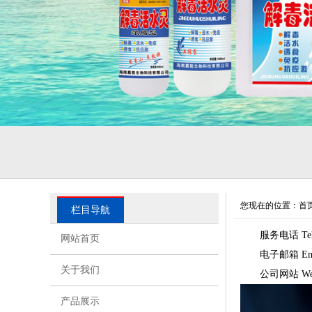
您现在的位置：
首
栏目导航
服务电话 Tel：
网站首页
电子邮箱 Emai
关于我们
公司网站 Webs
产品展示