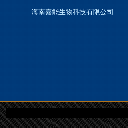
海南嘉能生物科技有限
公
司