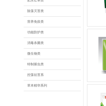
肥水壮草类
除藻灭苔类
营养免疫类
功能防护类
消毒杀菌类
微生物类
特制驱虫类
控藻祛苔系
草本精华系列