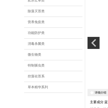
肥水壮草类
除藻灭苔类
营养免疫类
功能防护类
消毒杀菌类
微生物类
特制驱虫类
上一条
控藻祛苔系
草本精华系列
详细介绍
主要成分
: