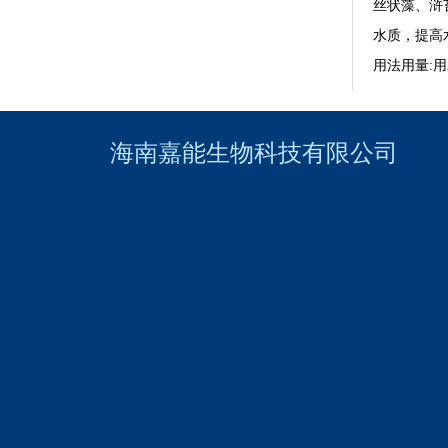
丝状藻、浒
水质，提高
用法用量
:
海南嘉能生物科技有限
公
司